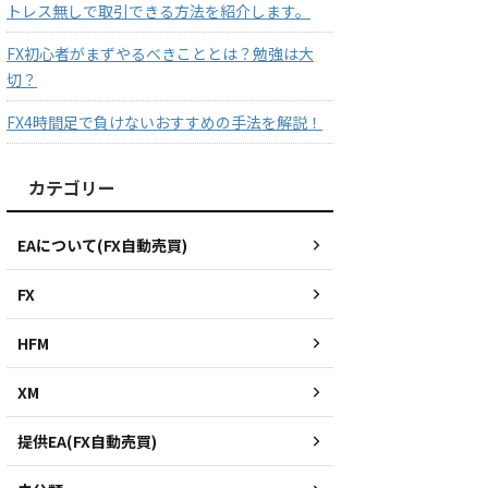
トレス無しで取引できる方法を紹介します。
FX初心者がまずやるべきこととは？勉強は大
切？
FX4時間足で負けないおすすめの手法を解説！
カテゴリー
EAについて(FX自動売買)
FX
HFM
XM
提供EA(FX自動売買)