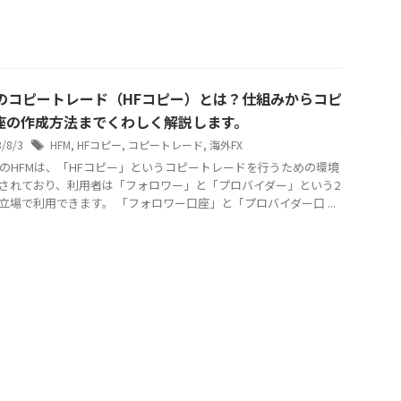
Mのコピートレード（HFコピー）とは？仕組みからコピ
座の作成方法までくわしく解説します。
3/8/3
HFM
,
HFコピー
,
コピートレード
,
海外FX
XのHFMは、「HFコピー」というコピートレードを行うための環境
されており、利用者は「フォロワー」と「プロバイダー」という2
立場で利用できます。 「フォロワー口座」と「プロバイダー口 ...