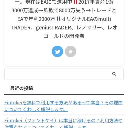
ー。現在はEAにて運用中
2017年資産1億
3000万達成→詐欺で8000万失う→トレードと
EAで年利2000万
オリジナルEAのmulti
TRADER、geniusTRADER、レノマリー、レオ
ゴールドの開発者
最近の投稿
Fintokeiを無料で利用する方法があるって本当？その理由
についてくわしく解説します。
Fintokei（フィントケイ）は本当に稼げるの？利用方法や
注意点などについてくわしく解説します。